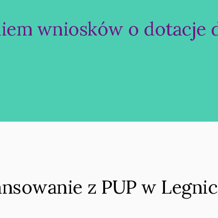
niem wniosków o dotacje 
ansowanie z PUP w Legni