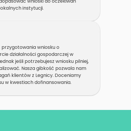
dopasować wnioski do oczekiwań
lokalnych instytucji.
 przygotowania wniosku o
cie działalności gospodarczej w
jednak jeśli potrzebujesz wniosku pilniej,
ealizować. Nasza gibkość pozwala nam
gań klientów z Legnicy. Doceniamy
 w kwestiach dofinansowania.