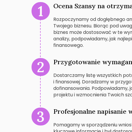
Ocena Szansy na otrzyma
Rozpoczynamy od dogłębnego anali
Twojego biznesu. Biorąc pod uwagę
biznes może dostosować w te wyma
analizy, podpowiadamy, jak najle
finansowego.
Przygotowanie wymagan
Dostarczamy listę wszystkich po
i finansowej. Doradzamy w przyg
dofinansowania. Podpowiadamy, j
projektu i wzmocnienia Twoich sz
Profesjonalne napisanie 
Pomagamy w sporządzeniu wniosku,
kluczowe informacje i był dosto