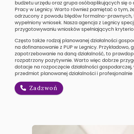
budżetu urzędu oraz grupa osóbaplikujących się o
Pracy w Legnicy. Warto również pamiętać o tym, ż
odrzucony z powodu błędów formalno-prawnych, ta
wypełniony wniosek. Nasza agencja z Legnicy specja
przygotowywaniu wniosków spełniających kryterio
Często także rodzaj planowanej działalności gosp
na dofinansowanie z PUP w Legnicy. Przykładowo, gd
zapotrzebowanie na daną działalność, to prawdop
rozpatrzony pozytywnie. Warto więc dobrze przyg
dotacje na rozpoczęcie działalności gospodarczej,
przedmiot planowanej działalności i profesjonalnie
Zadzwoń