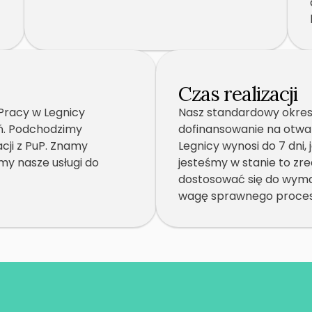
Czas realizacji
Pracy w Legnicy
Nasz standardowy okres
ń. Podchodzimy
dofinansowanie na otwar
cji z PuP. Znamy
Legnicy wynosi do 7 dni, 
y nasze usługi do
jesteśmy w stanie to zr
dostosować się do wyma
wagę sprawnego procesu