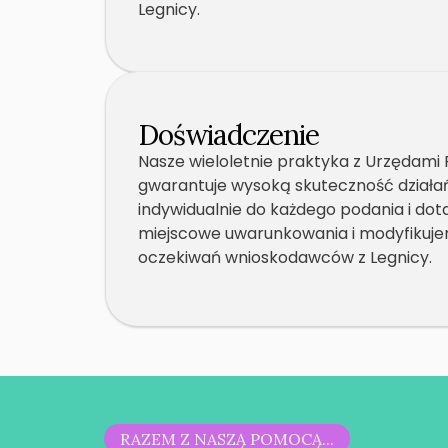
Legnicy.
Doświadczenie
Nasze wieloletnie praktyka z Urzędami 
gwarantuje wysoką skuteczność działa
indywidualnie do każdego podania i dota
miejscowe uwarunkowania i modyfikujem
oczekiwań wnioskodawców z Legnicy.
RAZEM Z NASZĄ POMOCĄ...