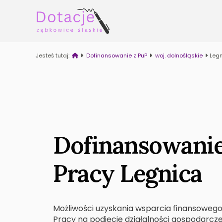
Jesteś tutaj:
Dofinansowanie z PuP
woj. dolnośląskie
Legn
Dofinansowanie
Pracy Legnica
Możliwości uzyskania wsparcia finansowego,
Pracy na podjęcie działalności gospodarcze