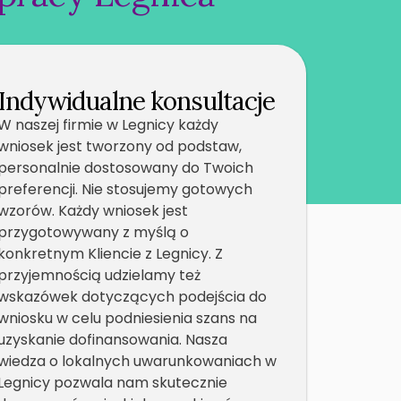
Indywidualne konsultacje
W naszej firmie w Legnicy każdy
wniosek jest tworzony od podstaw,
personalnie dostosowany do Twoich
preferencji. Nie stosujemy gotowych
wzorów. Każdy wniosek jest
przygotowywany z myślą o
konkretnym Kliencie z Legnicy. Z
przyjemnością udzielamy też
wskazówek dotyczących podejścia do
wniosku w celu podniesienia szans na
uzyskanie dofinansowania. Nasza
wiedza o lokalnych uwarunkowaniach w
Legnicy pozwala nam skutecznie