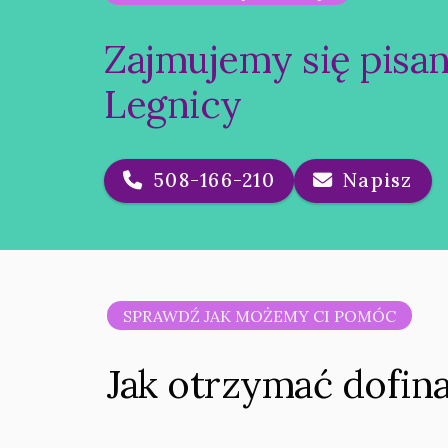
Zajmujemy się pisa
Legnicy
508-166-210
Napisz
SPRAWDŹ JAK MOŻEMY CI POMÓC
Jak otrzymać dofin