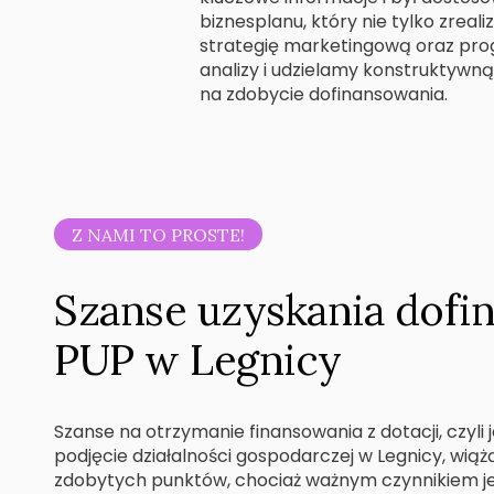
biznesplanu, który nie tylko zreal
strategię marketingową oraz prog
analizy i udzielamy konstruktyw
na zdobycie dofinansowania.
Z NAMI TO PROSTE!
Szanse uzyskania dofi
PUP w Legnicy
Szanse na otrzymanie finansowania z dotacji, czyl
podjęcie działalności gospodarczej w Legnicy, wiążą 
zdobytych punktów, chociaż ważnym czynnikiem j