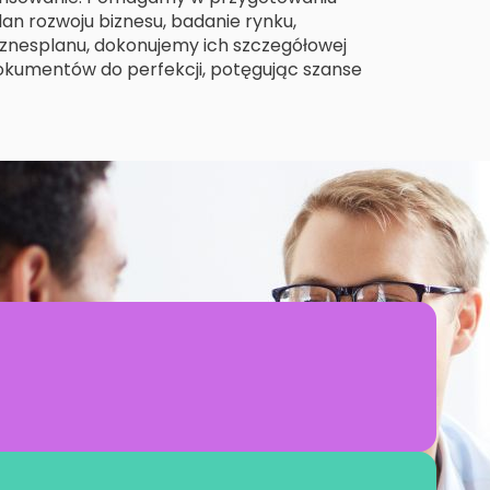
lan rozwoju biznesu, badanie rynku,
iznesplanu, dokonujemy ich szczegółowej
okumentów do perfekcji, potęgując szanse