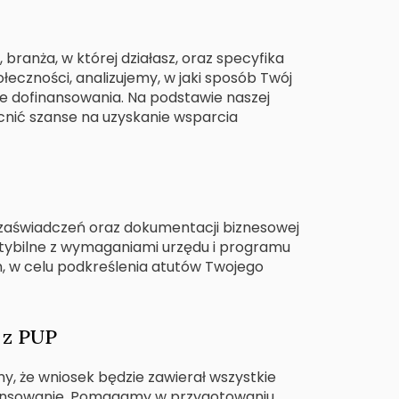
ranża, w której działasz, oraz specyfika
eczności, analizujemy, w jaki sposób Twój
ie dofinansowania. Na podstawie naszej
cnić szanse na uzyskanie wsparcia
zaświadczeń oraz dokumentacji biznesowej
tybilne z wymaganiami urzędu i programu
 w celu podkreślenia atutów Twojego
 z PUP
, że wniosek będzie zawierał wszystkie
inansowanie. Pomagamy w przygotowaniu