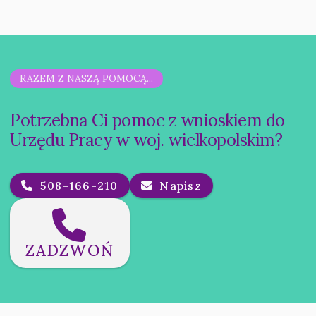
RAZEM Z NASZĄ POMOCĄ...
Potrzebna Ci pomoc z wnioskiem do
Urzędu Pracy w woj. wielkopolskim?
508-166-210
Napisz
ZADZWOŃ