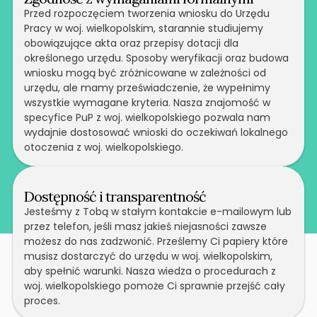
Przed rozpoczęciem tworzenia wniosku do Urzędu
Pracy w woj. wielkopolskim, starannie studiujemy
obowiązujące akta oraz przepisy dotacji dla
określonego urzędu. Sposoby weryfikacji oraz budowa
wniosku mogą być zróżnicowane w zależności od
urzędu, ale mamy przeświadczenie, że wypełnimy
wszystkie wymagane kryteria. Nasza znajomość w
specyfice PuP z woj. wielkopolskiego pozwala nam
wydajnie dostosować wnioski do oczekiwań lokalnego
otoczenia z woj. wielkopolskiego.
Dostępność i transparentność
Jesteśmy z Tobą w stałym kontakcie e-mailowym lub
przez telefon, jeśli masz jakieś niejasności zawsze
możesz do nas zadzwonić. Prześlemy Ci papiery które
musisz dostarczyć do urzędu w woj. wielkopolskim,
aby spełnić warunki. Nasza wiedza o procedurach z
woj. wielkopolskiego pomoże Ci sprawnie przejść cały
proces.