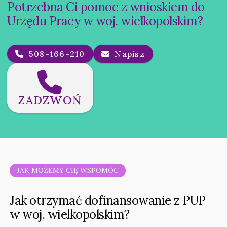
Potrzebna Ci pomoc z wnioskiem do
Urzędu Pracy w woj. wielkopolskim?
508-166-210
Napisz
ZADZWOŃ
JAK MOŻEMY CIĘ WSPOMÓC
Jak otrzymać dofinansowanie z PUP
w woj. wielkopolskim?