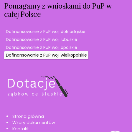
Pomagamy z wnioskami do PuP w
całej Polsce
Dofinansowanie z PuP woj. dolnośląskie
Dofinansowanie z PuP woj. lubuskie
Dofinansowanie z PuP woj. opolskie
Dofinansowanie z PuP woj. wielkopolskie
Strona główna
Wzory dokumentów
Kontakt