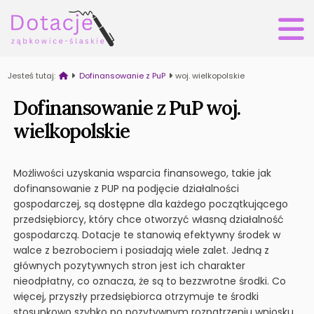
Jesteś tutaj:
Dofinansowanie z PuP
woj. wielkopolskie
Dofinansowanie z PuP woj.
wielkopolskie
Możliwości uzyskania wsparcia finansowego, takie jak
dofinansowanie z PUP na podjęcie działalności
gospodarczej, są dostępne dla każdego początkującego
przedsiębiorcy, który chce otworzyć własną działalność
gospodarczą. Dotacje te stanowią efektywny środek w
walce z bezrobociem i posiadają wiele zalet. Jedną z
głównych pozytywnych stron jest ich charakter
nieodpłatny, co oznacza, że są to bezzwrotne środki. Co
więcej, przyszły przedsiębiorca otrzymuje te środki
stosunkowo szybko po pozytywnym rozpatrzeniu wniosku.