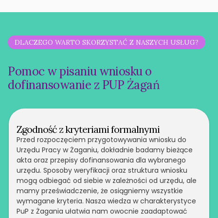
DLACZEGO WARTO SKORZYSTAĆ Z NASZYCH USŁUG?
Pomoc w pisaniu wniosku o
dofinansowanie z PUP Żagań
Zgodność z kryteriami formalnymi
Przed rozpoczęciem przygotowywania wniosku do
Urzędu Pracy w Żaganiu, dokładnie badamy bieżące
akta oraz przepisy dofinansowania dla wybranego
urzędu. Sposoby weryfikacji oraz struktura wniosku
mogą odbiegać od siebie w zależności od urzędu, ale
mamy przeświadczenie, że osiągniemy wszystkie
wymagane kryteria. Nasza wiedza w charakterystyce
PuP z Żagania ułatwia nam owocnie zaadaptować