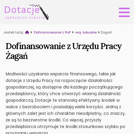
Jesteś tutaj:
Dofinansowanie z PuP
woj. lubuskie
Żagań
Dofinansowanie z Urzędu Pracy
Żagań
Możliwości uzyskania wsparcia finansowego, takie jak
dotacje z Urzędu Pracy na rozpoczęcie działalności
gospodarczej, są dostępne dla każdego początkującego
przedsiębiorcy, który chce otworzyć własną działalność
gospodarczą. Dotacje te stanowią efektywny środek w
walce z bezrobociem i posiadają wiele korzyści. Jedną z
głównych zalet jest ich charakter nieodpłatny, co znaczy,
że są to bezzwrotne środki. Co więcej, przyszły
przedsiębiorca otrzymuje te środki stosunkowo szybko po
przyznaniu wsparcia.