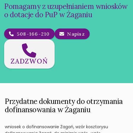
Pomagamy z uzupełnianiem wniosków
o dotacje do PuP w Żaganiu
508-166-210
Napisz
ZADZWOŃ
Przydatne dokumenty do otrzymania
dofinansowania w Żaganiu
wniosek o dofinansowanie Żagań, wzór kosztorysu