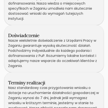
dofinansowania. Nasza wiedza o miejscowych
specyfikach w Żaganiu umożliwia nam skutecznie
dostosować wnioski do wymagań tutejszych
instytucji.
Doświadczenie
Nasze wieloletnie doświadczenie z Urzędami Pracy w
Żaganiu gwarantuje wysoką skuteczność działań.
Podchodzimy indywidualnie do każdego podania i
dofinansowania z PuP. Rozumiemy lokalne kontekst i
adaptujemy nasze wsparcie do oczekiwań klientów z
Żagania.
Terminy realizacji
Nasz standardowy czas przygotowania wniosku o
dotacje na uruchomienie działalności gospodarczej w
Żaganiu wynosi do 7 dni, jednak jeśli wymagasz
wniosku w krótszym terminie, jesteśmy w stanie to
zrealizować. Nasza gibkość pozwala nam dopasować