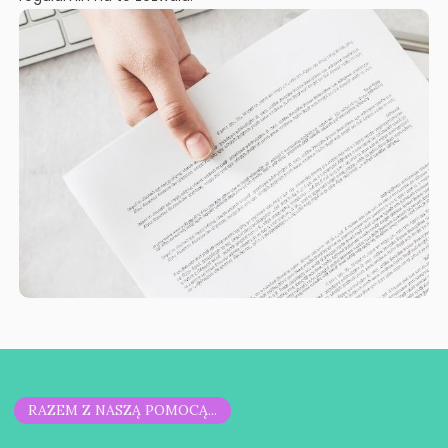
RAZEM Z NASZĄ POMOCĄ...