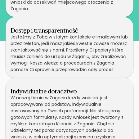
wnioski do oczekiwań miejscowego otoczenia z
Żagania.
Dostęp i transparentność
Jesteśmy z Tobą w stałym kontakcie e-mailowym lub
przez telefon, jeśli masz jakieś kwestie zawsze możesz
skontaktować się z nami. Prześlemy Ci papiery które
musisz zanieść do urzędu w Żaganiu, aby zrealizować
wymogi. Nasza wiedza o procedurach z Żagania
pomoże Ci sprawnie przeprowadzić cały proces.
Indywidualne doradztwo
W naszej firmie w Żaganiu każdy wniosek jest
opracowywany od podstaw, indywidualnie
dostosowany do Twoich preferencji. Nie stosujemy
gotowych formularzy. Każdy wniosek jest tworzony z
myślą o konkretnym Kliencie z Żagania. Chętnie
udzielamy też porad dotyczących podejścia do
wniosku w celu optymalizacji szans na uzyskanie