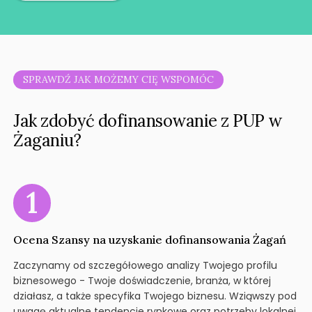
SPRAWDŹ JAK MOŻEMY CIĘ WSPOMÓC
Jak zdobyć dofinansowanie z PUP w
Żaganiu?
Ocena Szansy na uzyskanie dofinansowania Żagań
Zaczynamy od szczegółowego analizy Twojego profilu
biznesowego - Twoje doświadczenie, branża, w której
działasz, a także specyfika Twojego biznesu. Wziąwszy pod
uwagę aktualne tendencje rynkowe oraz potrzeby lokalnej