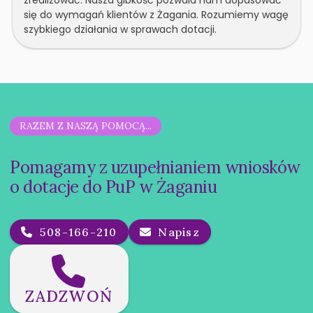
się do wymagań klientów z Żagania. Rozumiemy wagę
szybkiego działania w sprawach dotacji.
RAZEM Z NASZĄ POMOCĄ...
Pomagamy z uzupełnianiem wniosków
o dotacje do PuP w Żaganiu
508-166-210
Napisz
ZADZWOŃ