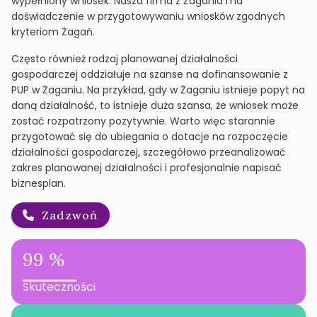
wypełniony wniosek. Nasza firma z Żagania ma
doświadczenie w przygotowywaniu wniosków zgodnych
kryteriom Żagań.
Często również rodzaj planowanej działalności
gospodarczej oddziałuje na szanse na dofinansowanie z
PUP w Żaganiu. Na przykład, gdy w Żaganiu istnieje popyt na
daną działalność, to istnieje duża szansa, że wniosek może
zostać rozpatrzony pozytywnie. Warto więc starannie
przygotować się do ubiegania o dotacje na rozpoczęcie
działalności gospodarczej, szczegółowo przeanalizować
zakres planowanej działalności i profesjonalnie napisać
biznesplan.
Zadzwoń
99 %
Skuteczności