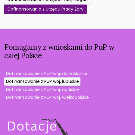
Dofinansowanie z Urzędu Pracy Żary
Pomagamy z wnioskami do PuP w
całej Polsce
Dofinansowanie z PuP woj. dolnośląskie
Dofinansowanie z PuP woj. lubuskie
Dofinansowanie z PuP woj. opolskie
Dofinansowanie z PuP woj. wielkopolskie