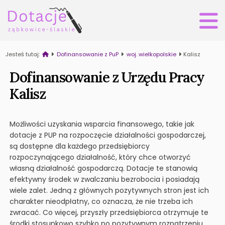
Jesteś tutaj:
Dofinansowanie z PuP
woj. wielkopolskie
Kalisz
Dofinansowanie z Urzędu Pracy
Kalisz
Możliwości uzyskania wsparcia finansowego, takie jak
dotacje z PUP na rozpoczęcie działalności gospodarczej,
są dostępne dla każdego przedsiębiorcy
rozpoczynającego działalność, który chce otworzyć
własną działalność gospodarczą. Dotacje te stanowią
efektywny środek w zwalczaniu bezrobocia i posiadają
wiele zalet. Jedną z głównych pozytywnych stron jest ich
charakter nieodpłatny, co oznacza, że nie trzeba ich
zwracać. Co więcej, przyszły przedsiębiorca otrzymuje te
środki stosunkowo szybko po pozytywnym rozpatrzeniu