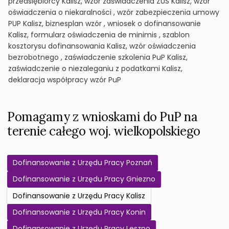
przedsiębiorcy Kalisz, wzór zaświadczenia ZUS Kalisz, wzór
oświadczenia o niekaralności , wzór zabezpieczenia umowy
PUP Kalisz, biznesplan wzór , wniosek o dofinansowanie
Kalisz, formularz oświadczenia de minimis , szablon
kosztorysu dofinansowania Kalisz, wzór oświadczenia
bezrobotnego , zaświadczenie szkolenia PuP Kalisz,
zaświadczenie o niezaleganiu z podatkami Kalisz,
deklaracja współpracy wzór PuP
Pomagamy z wnioskami do PuP na
terenie całego woj. wielkopolskiego
Dofinansowanie z Urzędu Pracy Poznań
Dofinansowanie z Urzędu Pracy Gniezno
Dofinansowanie z Urzędu Pracy Kalisz
Dofinansowanie z Urzędu Pracy Konin
Dofinansowanie z Urzędu Pracy Leszno