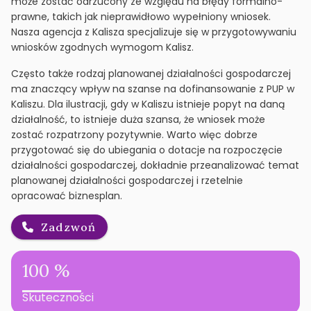
może zostać odrzucony ze względu na błędy formalno-
prawne, takich jak nieprawidłowo wypełniony wniosek.
Nasza agencja z Kalisza specjalizuje się w przygotowywaniu
wniosków zgodnych wymogom Kalisz.
Często także rodzaj planowanej działalności gospodarczej
ma znaczący wpływ na szanse na dofinansowanie z PUP w
Kaliszu. Dla ilustracji, gdy w Kaliszu istnieje popyt na daną
działalność, to istnieje duża szansa, że wniosek może
zostać rozpatrzony pozytywnie. Warto więc dobrze
przygotować się do ubiegania o dotacje na rozpoczęcie
działalności gospodarczej, dokładnie przeanalizować temat
planowanej działalności gospodarczej i rzetelnie
opracować biznesplan.
Zadzwoń
100 %
Skuteczności