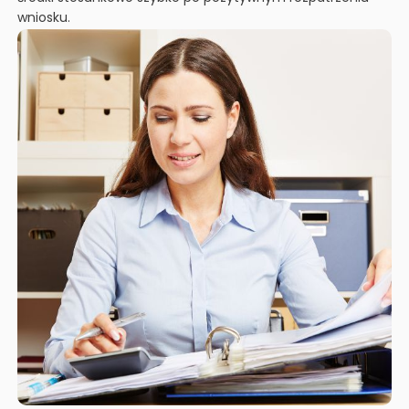
wniosku.