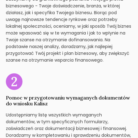
biznesowego - Twoje doświadczenie, branża, w której
działasz, jak i specyfika Twojego biznesu. Biorąc pod
uwagę najnowsze tendencje rynkowe oraz potrzeby
lokalnej społeczności, oceniamy, w jaki sposób Twój biznes
może wpasować się w te wymagania i jak to wpłynie na
Twoje szanse na otrzymanie dofinansowania. Na
podstawie naszej analizy, doradzamy, jak najlepiej
przygotować Twój projekt i plan biznesowy, aby zwiększyć
szanse na otrzymanie wsparcia finansowego.
Pomoc w przygotowaniu wymaganych dokumentów
do wniosku Kalisz
Udostępniamy listę wszystkich wymaganych
dokumentów, w tym specyficznych formularzy,
zaświadczeń oraz dokumentacji biznesowej i finansowej.
Doradzamy w kompletowaniu i sprawdzeniu dokumentów,