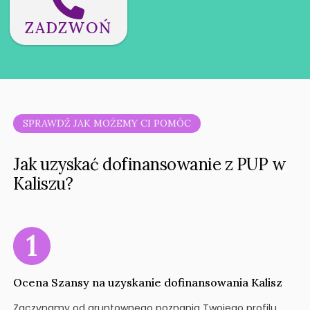
ZADZWOŃ
SPRAWDŹ JAK MOŻEMY CI POMÓC
Jak uzyskać dofinansowanie z PUP w
Kaliszu?
Ocena Szansy na uzyskanie dofinansowania Kalisz
Zaczynamy od gruntownego poznania Twojego profilu