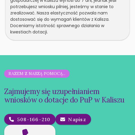
gospodarczej w Kaliszu wynosi do 7 dni, jednak jeśli
potrzebujesz wniosku pilniej, jesteśmy w stanie to
zrealizować. Nasza elastyczność pozwala nam
dostosować się do wymagań klientów z Kalisza.
Doceniamy istotność sprawnego działania w
kwestiach dotacji.
RAZEM Z NASZĄ POMOCĄ...
Zajmujemy się uzupełnianiem
wniosków o dotacje do PuP w Kaliszu
508-166-210
Napisz