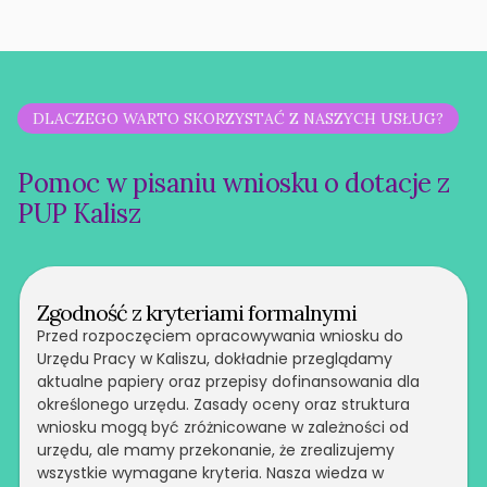
DLACZEGO WARTO SKORZYSTAĆ Z NASZYCH USŁUG?
Pomoc w pisaniu wniosku o dotacje z
PUP Kalisz
Zgodność z kryteriami formalnymi
Przed rozpoczęciem opracowywania wniosku do
Urzędu Pracy w Kaliszu, dokładnie przeglądamy
aktualne papiery oraz przepisy dofinansowania dla
określonego urzędu. Zasady oceny oraz struktura
wniosku mogą być zróżnicowane w zależności od
urzędu, ale mamy przekonanie, że zrealizujemy
wszystkie wymagane kryteria. Nasza wiedza w