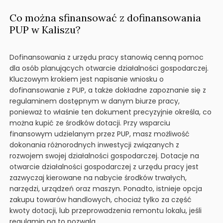
Co można sfinansować z dofinansowania
PUP w Kaliszu?
Dofinansowania z urzędu pracy stanowią cenną pomoc
dla osób planujących otwarcie działalności gospodarczej.
Kluczowym krokiem jest napisanie wniosku o
dofinansowanie z PUP, a także dokładne zapoznanie się z
regulaminem dostępnym w danym biurze pracy,
ponieważ to właśnie ten dokument precyzyjnie określa, co
można kupić ze środków dotacji. Przy wsparciu
finansowym udzielanym przez PUP, masz możliwość
dokonania różnorodnych inwestycji związanych z
rozwojem swojej działalności gospodarczej. Dotacje na
otwarcie działalności gospodarczej z urzędu pracy jest
zazwyczaj kierowane na nabycie środków trwałych,
narzędzi, urządzeń oraz maszyn. Ponadto, istnieje opcja
zakupu towarów handlowych, chociaż tylko za część
kwoty dotacji, lub przeprowadzenia remontu lokalu, jeśli
regulamin na to pozwala.