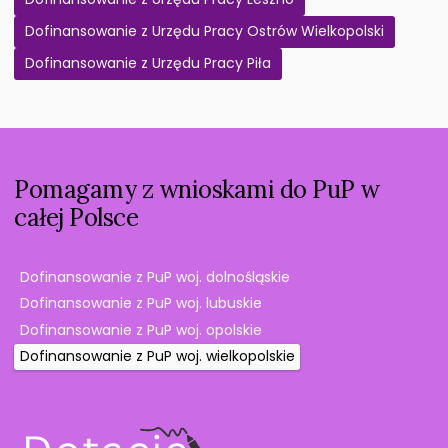
Dofinansowanie z Urzędu Pracy Ostrów Wielkopolski
Dofinansowanie z Urzędu Pracy Piła
Pomagamy z wnioskami do PuP w
całej Polsce
Dofinansowanie z PuP woj. dolnośląskie
Dofinansowanie z PuP woj. lubuskie
Dofinansowanie z PuP woj. opolskie
Dofinansowanie z PuP woj. wielkopolskie