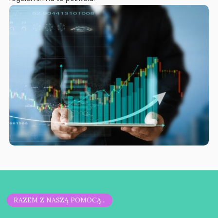
RAZEM Z NASZĄ POMOCĄ...