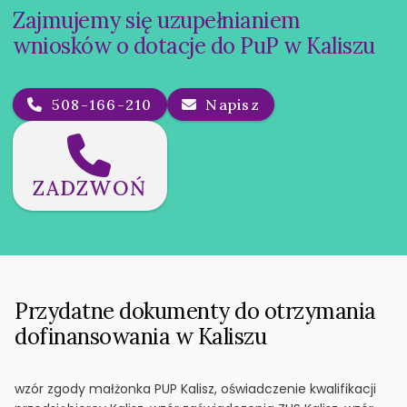
Zajmujemy się uzupełnianiem
wniosków o dotacje do PuP w Kaliszu
508-166-210
Napisz
ZADZWOŃ
Przydatne dokumenty do otrzymania
dofinansowania w Kaliszu
wzór zgody małżonka PUP Kalisz, oświadczenie kwalifikacji